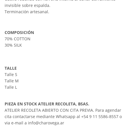
invisible sobre espalda.
Terminación artesanal.
COMPOSICIÓN
70% COTTON
30% SILK
TALLE
Talle S
Talle M
Talle L
PIEZA EN STOCK ATELIER RECOLETA, BSAS.
ATELIER RECOLETA ABIERTO CON CITA PREVIA. Para agendar
cita contactarse mediante Whatsapp al
+54 9 11 5586-8557
o
via e-mail a
info@charovega.ar