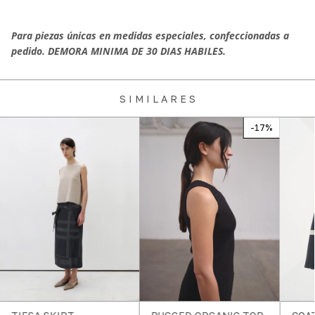
Para piezas únicas en medidas especiales, confeccionadas a
pedido. DEMORA MINIMA DE 30 DIAS HABILES.
S I M I L A R E S
-
17
%