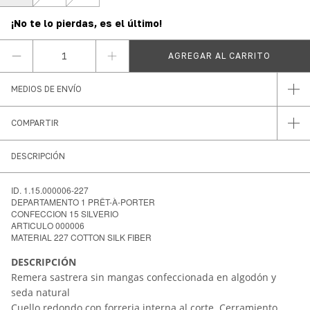
¡No te lo pierdas, es el último!
MEDIOS DE ENVÍO
COMPARTIR
DESCRIPCIÓN
ID. 1.15.000006-227
DEPARTAMENTO 1 PRÊT-À-PORTER
CONFECCION 15 SILVERIO
ARTICULO 000006
MATERIAL 227 COTTON SILK FIBER
DESCRIPCI
Ó
N
Remera sastrera sin mangas confeccionada en algodón y
seda natural
Cuello redondo con forreria interna al corte. Cerramiento