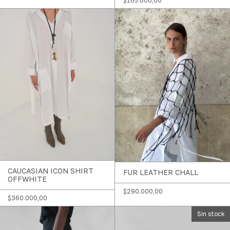
$165.000,00
CAUCASIAN ICON SHIRT
FUR LEATHER CHALL
OFFWHITE
$290.000,00
$360.000,00
Sin stock