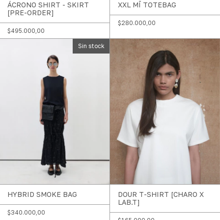
ÁCRONO SHIRT - SKIRT
XXL MĪ TOTEBAG
[PRE-ORDER]
$280.000,00
$495.000,00
Sin stock
HYBRID SMOKE BAG
DOUR T-SHIRT [CHARO X
LAB.T]
$340.000,00