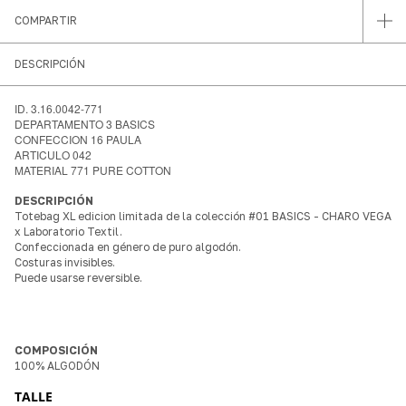
COMPARTIR
DESCRIPCIÓN
ID. 3.16.0042-771
DEPARTAMENTO 3 BASICS
CONFECCION 16 PAULA
ARTICULO 042
MATERIAL 771 PURE COTTON
DESCRIPCIÓN
Totebag XL edicion limitada de la colección #01 BASICS - CHARO VEGA
x Laboratorio Textil.
Confeccionada en género de puro algodón.
Costuras invisibles.
Puede usarse reversible.
COMPOSICIÓN
100% ALGODÓN
TALLE