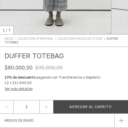
1
/
7
INICIO
|
COLECCIÓN ATEMPORAL
|
COLECCIÓN PIEZAS EN STOCK
|
DUFFER
TOTEBAG
DUFFER TOTEBAG
$80.000,00
$95.000,00
10% de descuento
pagando con Transferencia o depósito
12
x
$11.840,00
Ver más detalles
MEDIOS DE ENVÍO