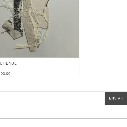
EHENGE
000,00