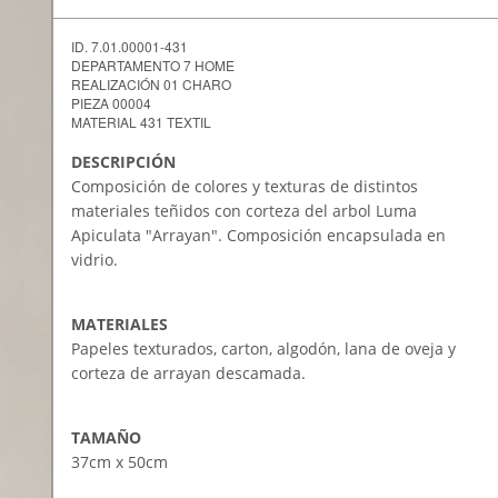
ID. 7.01.00001-431
DEPARTAMENTO 7 HOME
REALIZACIÓN 01 CHARO
PIEZA 00004
MATERIAL 431 TEXTIL
DESCRIPCI
Ó
N
Composición de colores y texturas de distintos
materiales teñidos con corteza del arbol Luma
Apiculata "Arrayan". Composición encapsulada en
vidrio.
MATERIALES
Papeles texturados, carton, algodón, lana de oveja y
corteza de arrayan descamada.
TAMAÑO
37cm x 50cm