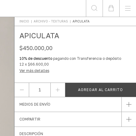
INICIO
|
ARCHIVO - TEXTURAS
|
APICULATA
APICULATA
$450.000,00
10% de descuento
pagando con Transferencia o depósito
12
x
$66.600,00
Ver más detalles
MEDIOS DE ENVÍO
COMPARTIR
DESCRIPCIÓN