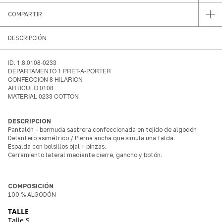
COMPARTIR
DESCRIPCIÓN
ID. 1.8.0108-0233
DEPARTAMENTO 1 PRÊT-À-PORTER
CONFECCION 8 HILARION
ARTICULO 0108
MATERIAL 0233 COTTON
DESCRIPCION
Pantalón - bermuda sastrera confeccionada en tejido de algodón
Delantero asimétrico / Pierna ancha que simula una falda.
Espalda con bolsillos ojal + pinzas.
Cerramiento lateral mediante cierre, gancho y botón.
COMPOSICIÓN
100 % ALGODÓN
TALLE
Talle S