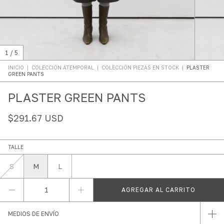
1
/
5
INICIO
|
COLECCIÓN ATEMPORAL
|
COLECCIÓN PIEZAS EN STOCK
|
PLASTER
GREEN PANTS
PLASTER GREEN PANTS
$291.67 USD
TALLE
S
M
L
MEDIOS DE ENVÍO