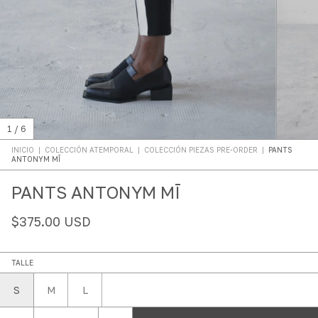
1
/
6
INICIO
|
COLECCIÓN ATEMPORAL
|
COLECCIÓN PIEZAS PRE-ORDER
|
PANTS
ANTONYM MĪ
PANTS ANTONYM MĪ
$375.00 USD
TALLE
S
M
L