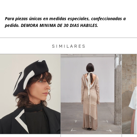
Para piezas únicas en medidas especiales, confeccionadas a
pedido. DEMORA MINIMA DE 30 DIAS HABILES.
S I M I L A R E S