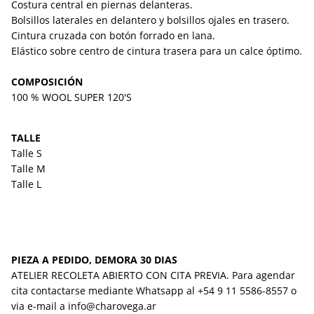
Costura central en piernas delanteras.
Bolsillos laterales en delantero y bolsillos ojales en trasero.
Cintura cruzada con botón forrado en lana.
Elástico sobre centro de cintura trasera para un calce óptimo.
COMPOSICIÓN
100 % WOOL SUPER 120'S
TALLE
Talle S
Talle M
Talle L
PIEZA A PEDIDO, DEMORA 30 DIAS
ATELIER RECOLETA ABIERTO CON CITA PREVIA. Para agendar
cita contactarse mediante Whatsapp al
+54 9 11 5586-8557
o
via e-mail a
info@charovega.ar