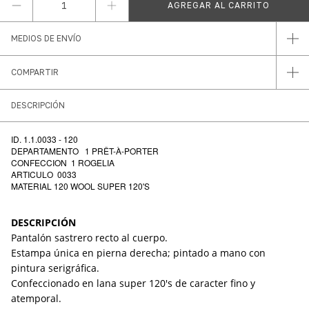
MEDIOS DE ENVÍO
COMPARTIR
DESCRIPCIÓN
ID. 1.1.0033 - 120
DEPARTAMENTO 1 PRÊT-À-PORTER
CONFECCION 1 ROGELIA
ARTICULO 0033
MATERIAL 120 WOOL SUPER 120'S
DESCRIPCI
Ó
N
Pantalón sastrero recto al cuerpo.
Estampa única en pierna derecha; pintado a mano con
pintura serigráfica.
Confeccionado en lana super 120's de caracter fino y
atemporal.