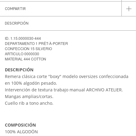
COMPARTIR
DESCRIPCIÓN
ID. 1.15.0000030-444
DEPARTAMENTO 1 PRÊT-À-PORTER
CONFECCION 15 SILVERIO
ARTICULO 0000030
MATERIAL 444 COTTON
DESCRIPCI
Ó
N
Remera clásica corte "boxy" modelo oversizes confeccionada
en 100% algodón pesado.
Intervención de textura trabajo manual ARCHIVO ATELIER.
Mangas amplias/cortas.
Cuello rib a tono ancho.
COMPOSICIÓN
100% ALGODÓN