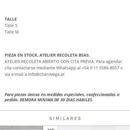
TALLE
Talle S
Talle M
PIEZA EN STOCK, ATELIER RECOLETA BSAS.
ATELIER RECOLETA ABIERTO CON CITA PREVIA. Para agendar
cita contactarse mediante Whatsapp al
+54 9 11 5586-8557
o
via e-mail a
info@charovega.ar
Para piezas únicas en medidas especiales, confeccionadas a
pedido. DEMORA MINIMA DE 30 DIAS HABILES.
S I M I L A R E S